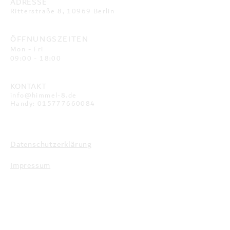
ADRESSE
Ritterstraße 8, 10969 Berlin
ÖFFNUNGSZEITEN
Mon - Fri
09:00 - 18:00
KONTAKT
info@himmel-8.de
Handy:
015777660084
Datenschutzerklärung
Impressum